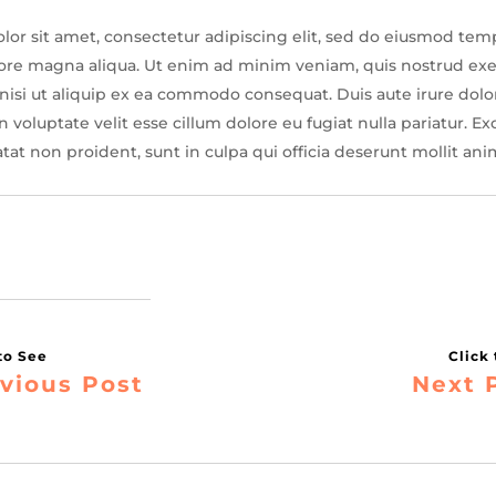
or sit amet, consectetur adipiscing elit, sed do eiusmod tem
lore magna aliqua. Ut enim ad minim veniam, quis nostrud exe
 nisi ut aliquip ex ea commodo consequat. Duis aute irure dolo
 voluptate velit esse cillum dolore eu fugiat nulla pariatur. Ex
tat non proident, sunt in culpa qui officia deserunt mollit ani
vious Post
Next 