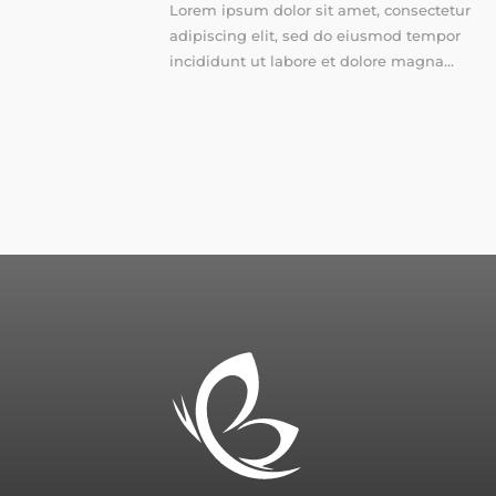
Lorem ipsum dolor sit amet, consectetur
adipiscing elit, sed do eiusmod tempor
incididunt ut labore et dolore magna...