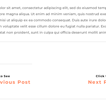
or sit amet, consectetur adipiscing elit, sed do eiusmod tem
lore magna aliqua. Ut enim ad minim veniam, quis nostrud exe
 nisi ut aliquip ex ea commodo consequat. Duis aute irure dolo
 voluptate velit esse cillum dolore eu fugiat nulla pariatur. Ex
tat non proident, sunt in culpa qui officia deserunt mollit ani
vious Post
Next 