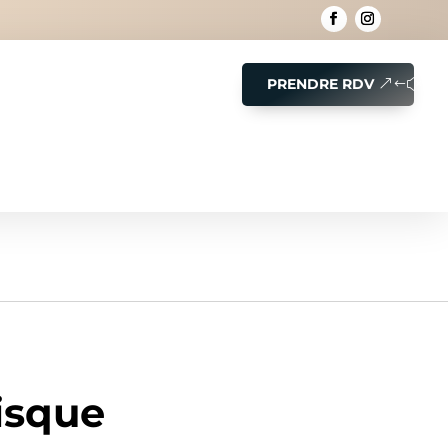
PRENDRE RDV
isque