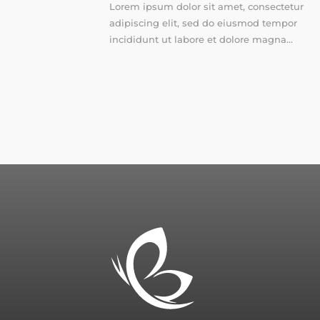
Lorem ipsum dolor sit amet, consectetur
adipiscing elit, sed do eiusmod tempor
incididunt ut labore et dolore magna...